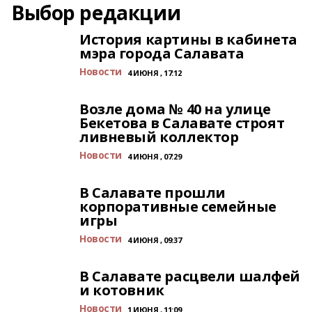
Выбор редакции
История картины в кабинета
мэра города Салавата
Новости
4 ИЮНЯ , 17:12
Возле дома № 40 на улице
Бекетова в Салавате строят
ливневый коллектор
Новости
4 ИЮНЯ , 07:29
В Салавате прошли
корпоративные семейные
игры
Новости
4 ИЮНЯ , 09:37
В Салавате расцвели шалфей
и котовник
Новости
1 ИЮНЯ , 11:09