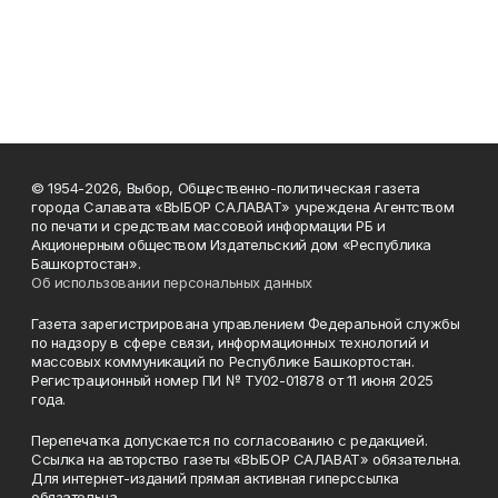
© 1954-2026, Выбор, Общественно-политическая газета
города Салавата «ВЫБОР САЛАВАТ» учреждена Агентством
по печати и средствам массовой информации РБ и
Акционерным обществом Издательский дом «Республика
Башкортостан».
Об использовании персональных данных
Газета зарегистрирована управлением Федеральной службы
по надзору в сфере связи, информационных технологий и
массовых коммуникаций по Республике Башкортостан.
Регистрационный номер ПИ № ТУ02-01878 от 11 июня 2025
года.
Перепечатка допускается по согласованию с редакцией.
Ссылка на авторство газеты «ВЫБОР САЛАВАТ» обязательна.
Для интернет-изданий прямая активная гиперссылка
обязательна.