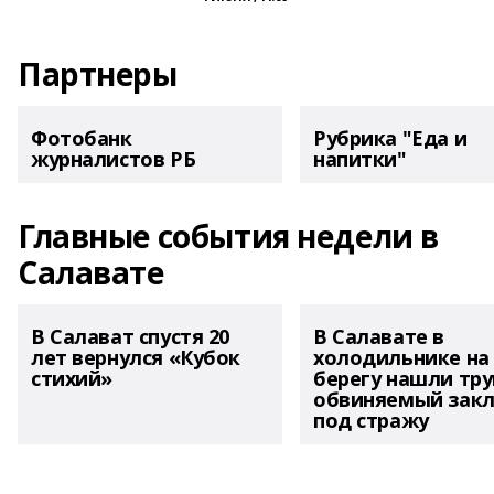
Партнеры
Фотобанк
Рубрика "Еда и
журналистов РБ
напитки"
Главные события недели в
Салавате
В Салават спустя 20
В Салавате в
лет вернулся «Кубок
холодильнике на
стихий»
берегу нашли тру
обвиняемый зак
под стражу