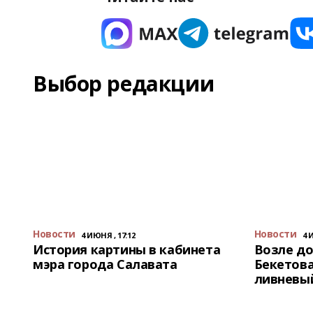
Выбор редакции
Новости
Новости
4 ИЮНЯ , 17:12
4 
История картины в кабинета
Возле до
мэра города Салавата
Бекетова
ливневы