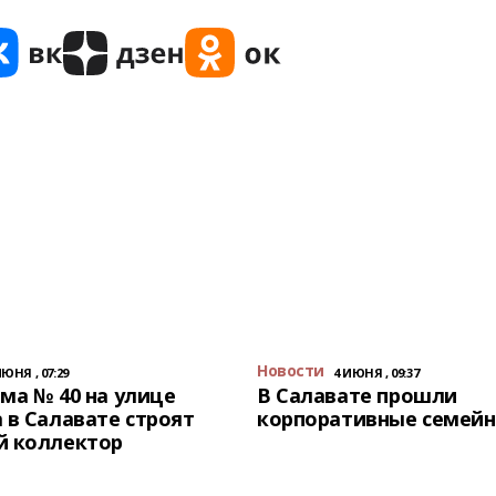
Новости
ИЮНЯ , 07:29
4 ИЮНЯ , 09:37
ма № 40 на улице
В Салавате прошли
 в Салавате строят
корпоративные семейн
й коллектор