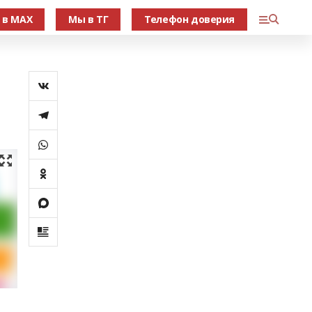
 в МАХ
Мы в ТГ
Телефон доверия