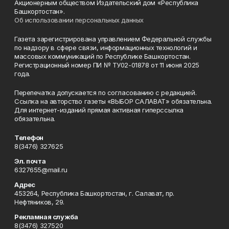
Акционерным обществом Издательский дом «Республика
Башкортостан».
Об использовании персональных данных
Газета зарегистрирована управлением Федеральной службы
по надзору в сфере связи, информационных технологий и
массовых коммуникаций по Республике Башкортостан.
Регистрационный номер ПИ № ТУ02-01878 от 11 июня 2025
года.
Перепечатка допускается по согласованию с редакцией.
Ссылка на авторство газеты «ВЫБОР САЛАВАТ» обязательна.
Для интернет-изданий прямая активная гиперссылка
обязательна.
Телефон
8(3476) 327625
Эл. почта
6327655@mail.ru
Адрес
453264, Республика Башкортостан, г. Салават, пр.
Нефтяников, 29.
Рекламная служба
8(3476) 327520