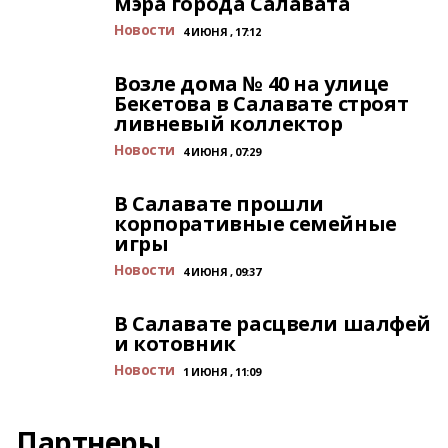
мэра города Салавата
Новости
4 ИЮНЯ , 17:12
Возле дома № 40 на улице
Бекетова в Салавате строят
ливневый коллектор
Новости
4 ИЮНЯ , 07:29
В Салавате прошли
корпоративные семейные
игры
Новости
4 ИЮНЯ , 09:37
В Салавате расцвели шалфей
и котовник
Новости
1 ИЮНЯ , 11:09
Партнеры