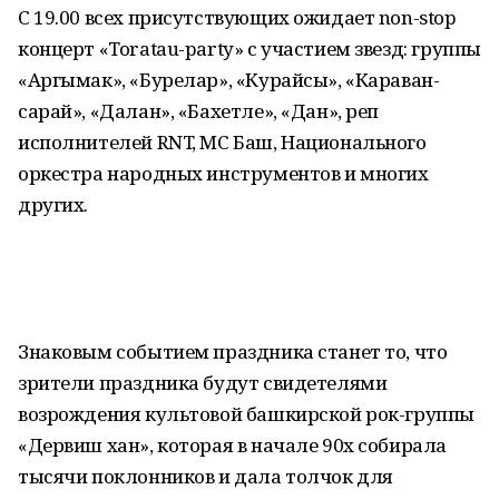
С 19.00 всех присутствующих ожидает non-stop
концерт «Toratau-party» с участием звезд: группы
«Аргымак», «Бурелар», «Курайсы», «Караван-
сарай», «Далан», «Бахетле», «Дан», реп
исполнителей RNT, МС Баш, Национального
оркестра народных инструментов и многих
других.
Знаковым событием праздника станет то, что
зрители праздника будут свидетелями
возрождения культовой башкирской рок-группы
«Дервиш хан», которая в начале 90х собирала
тысячи поклонников и дала толчок для