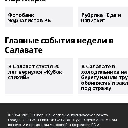
Фотобанк
Рубрика "Еда и
журналистов РБ
напитки"
Главные события недели в
Салавате
В Салават спустя 20
В Салавате в
лет вернулся «Кубок
холодильнике на
стихий»
берегу нашли тру
обвиняемый зак
под стражу
© 1954-2026, Выбор, Общественно-политическая газета
города Салавата «ВЫБОР САЛАВАТ» учреждена Агентством
по печати и средствам массовой информации РБ и