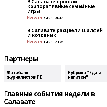
В Салавате прошли
корпоративные семейные
игры
Новости
4 ИЮНЯ , 09:37
В Салавате расцвели шалфей
и котовник
Новости
1 ИЮНЯ , 11:09
Партнеры
Фотобанк
Рубрика "Еда и
журналистов РБ
напитки"
Главные события недели в
Салавате