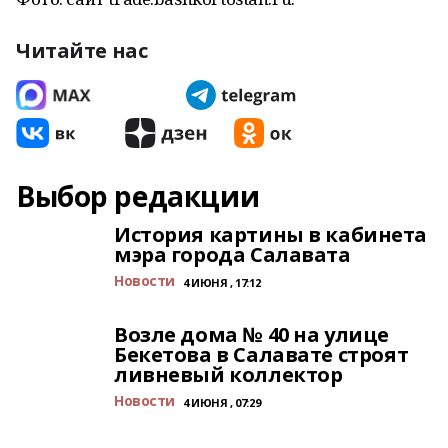
Читайте нас
Выбор редакции
История картины в кабинета
мэра города Салавата
Новости
4 ИЮНЯ , 17:12
Возле дома № 40 на улице
Бекетова в Салавате строят
ливневый коллектор
Новости
4 ИЮНЯ , 07:29