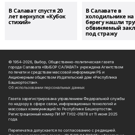
В Салават спустя 20
В Салавате в
лет вернулся «Кубок
холодильнике на
стихий»
берегу нашли тру
обвиняемый зак
под стражу
© 1954-2026, Выбор, Общественно-политическая газета
города Салавата «ВЫБОР САЛАВАТ» учреждена Агентством
по печати и средствам массовой информации РБ и
Акционерным обществом Издательский дом «Республика
Башкортостан».
Об использовании персональных данных
Газета зарегистрирована управлением Федеральной службы
по надзору в сфере связи, информационных технологий и
массовых коммуникаций по Республике Башкортостан.
Регистрационный номер ПИ № ТУ02-01878 от 11 июня 2025
года.
Перепечатка допускается по согласованию с редакцией.