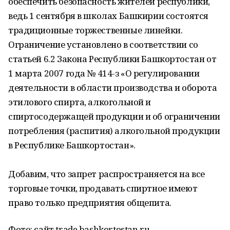
обеспечить безопасность жителей республики,
ведь 1 сентября в школах Башкирии состоятся
традиционные торжественные линейки.
Ограничение установлено в соответствии со
статьей 6.2 Закона Республики Башкортостан от
1 марта 2007 года № 414-з «О регулировании
деятельности в области производства и оборота
этилового спирта, алкогольной и
спиртосодержащей продукции и об ограничении
потребления (распития) алкогольной продукции
в Республике Башкортостан».
Добавим, что запрет распространяется на все
торговые точки, продавать спиртное имеют
право только предприятия общепита.
Фото: сайт trade.bashkortostan.ru.