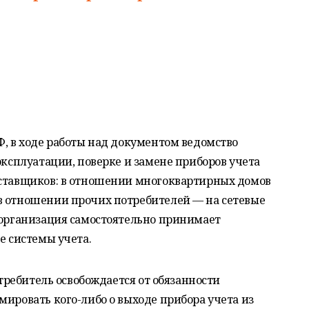
Ф, в ходе работы над документом ведомство
эксплуатации, поверке и замене приборов учета
оставщиков: в отношении многоквартирных домов
в отношении прочих потребителей — на сетевые
 организация самостоятельно принимает
е системы учета.
отребитель освобождается от обязанности
мировать кого-либо о выходе прибора учета из