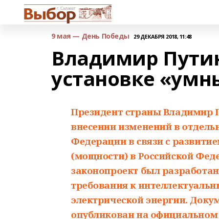
9 мая — День Победы
29 ДЕКАБРЯ 2018, 11:48
Владимир Путин
установке «умн
Президент страны Владимир 
внесении изменений в отдель
Федерации в связи с развитие
(мощности) в Российской Фед
законопроект был разработан
требования к интеллектуальн
электрической энергии. Доку
опубликован
на официальном