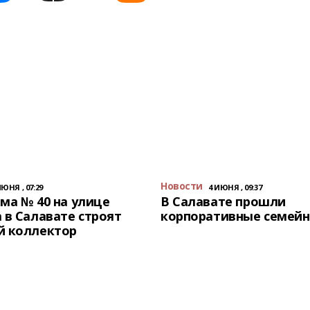
Новости
ИЮНЯ , 07:29
4 ИЮНЯ , 09:37
ма № 40 на улице
В Салавате прошли
 в Салавате строят
корпоративные семейн
й коллектор