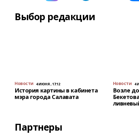
Выбор редакции
Новости
Новости
4 ИЮНЯ , 17:12
4 
История картины в кабинета
Возле до
мэра города Салавата
Бекетова
ливневы
Партнеры