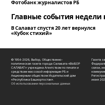
Фотобанк журналистов РБ
Главные события недели 
В Салават спустя 20 лет вернулся
«Кубок стихий»
© 1954-2026, Выбор, Общественно-
Газета з
политическая газета города Салавата «ВЫБОР
Федераль
САЛАВАТ» учреждена Агентством по печати и
связи, и
средствам массовой информации РБ и
коммуник
Акционерным обществом Издательский дом
Регистра
«Республика Башкортостан».
июня 202
Об использовании персональных данных