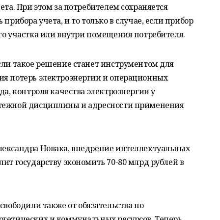
ета. При этом за потребителем сохраняется
 прибора учета, и то только в случае, если прибор
го участка или внутри помещения потребителя.
сли такое решение станет инструментом для
ия потерь электроэнергии и операционных
да, контроля качества электроэнергии у
атежной дисциплины и адресности применения
лександра Новака, внедрение интеллектуальных
лит государству экономить 70-80 млрд рублей в
свободили также от обязательства по
ргетических и коммунальных ресурсов. Теперь