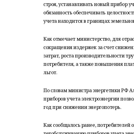
строя, устанавливать новый прибор уч
обязанность обеспечивать целостность
учета находится в границах земельно
Как отмечает министерство, для отра
сокращения издержек за счет снижен
затрат, роста производительности тру
потребителя, а также повышения пл
льгот.
По словам министра энергетики РФ А
приборов учета электроэнергии позво
год при снижении энергопотерь.
Как
сообщалось
ранее, потребителей о
техобслуживанию приборов учета эне