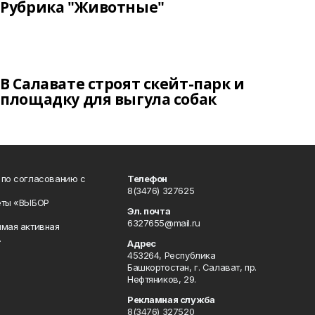
Рубрика "Животные"
В Салавате строят скейт-парк и
площадку для выгула собак
 по согласованию с
Телефон
8(3476) 327625
еты «ВЫБОР
Эл. почта
6327655@mail.ru
ямая активная
.
Адрес
453264, Республика
Башкортостан, г. Салават, пр.
Нефтяников, 29.
Рекламная служба
8(3476) 327520