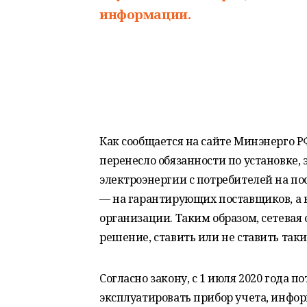
информации.
Как сообщается на сайте Минэнерго Р
перенесло обязанности по установке, 
электроэнергии с потребителей на п
— на гарантирующих поставщиков, а 
организации. Таким образом, сетевая
решение, ставить или не ставить таки
Согласно закону, с 1 июля 2020 года п
эксплуатировать прибор учета, инфор