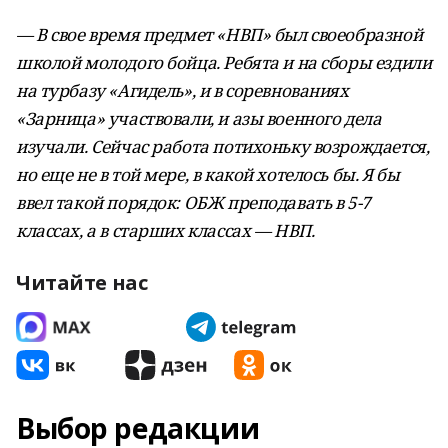
— В свое время предмет «НВП» был своеобразной
школой молодого бойца. Ребята и на сборы ездили
на турбазу «Агидель», и в соревнованиях
«Зарница» участвовали, и азы военного дела
изучали. Сейчас работа потихоньку возрождается,
но еще не в той мере, в какой хотелось бы. Я бы
ввел такой порядок: ОБЖ преподавать в 5-7
классах, а в старших классах — НВП.
Читайте нас
Выбор редакции