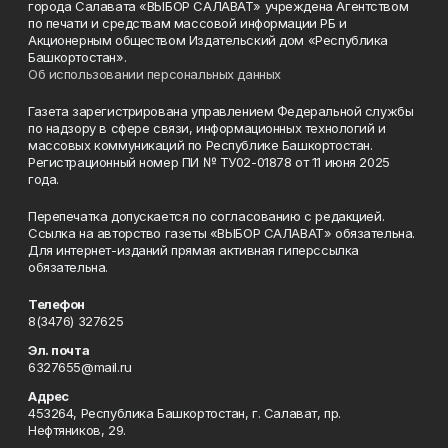
города Салавата «ВЫБОР САЛАВАТ» учреждена Агентством
по печати и средствам массовой информации РБ и
Акционерным обществом Издательский дом «Республика
Башкортостан».
Об использовании персональных данных
Газета зарегистрирована управлением Федеральной службы
по надзору в сфере связи, информационных технологий и
массовых коммуникаций по Республике Башкортостан.
Регистрационный номер ПИ № ТУ02-01878 от 11 июня 2025
года.
Перепечатка допускается по согласованию с редакцией.
Ссылка на авторство газеты «ВЫБОР САЛАВАТ» обязательна.
Для интернет-изданий прямая активная гиперссылка
обязательна.
Телефон
8(3476) 327625
Эл. почта
6327655@mail.ru
Адрес
453264, Республика Башкортостан, г. Салават, пр.
Нефтяников, 29.