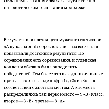
ОБЖ Шамила Галлямова за заслуги в военно-
патриотическом воспитании молодежи.
Все участники настоящего мужского состязания
«А ну-ка, парни!» соревновались изо всех сил и
показывали достойные результаты. Но
соревнования есть соревнования, и судейская
коллегия обязана была определить
победителей. Тем более что их ждали отличные
призы — торты в виде цифр «1», «2» и «3» — в
соответствии с занятым местом. А эти места
распределились так: первое место — 9 «В» класс,
второе — 8 «В», третье — 8 «А».