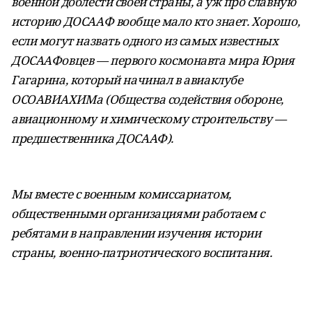
военной доблести своей страны, а уж про славную
историю ДОСААФ вообще мало кто знает. Хорошо,
если могут назвать одного из самых известных
ДОСААФовцев — первого космонавта мира Юрия
Гагарина, который начинал в авиаклубе
ОСОАВИАХИМа (Общества содействия обороне,
авиационному и химическому строительству —
предшественника ДОСААФ).
Мы вместе с военным комиссариатом,
общественными организациями работаем с
ребятами в направлении изучения истории
страны, военно-патриотического воспитания.