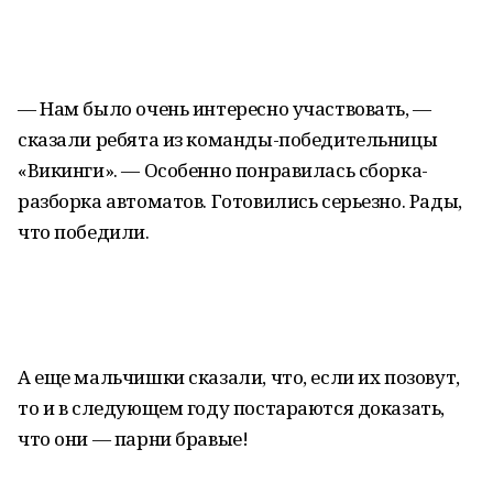
— Нам было очень интересно участвовать, —
сказали ребята из команды-победительницы
«Викинги». — Особенно понравилась сборка-
разборка автоматов. Готовились серьезно. Рады,
что победили.
А еще мальчишки сказали, что, если их позовут,
то и в следующем году постараются доказать,
что они — парни бравые!