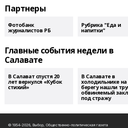
Партнеры
Фотобанк
Рубрика "Еда и
журналистов РБ
напитки"
Главные события недели в
Салавате
В Салават спустя 20
В Салавате в
лет вернулся «Кубок
холодильнике на
стихий»
берегу нашли тру
обвиняемый зак
под стражу
© 1954-2026, Выбор, Общественно-политическая газета