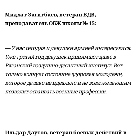
Мидхат Загитбаев, ветеран ВДВ,
преподаватель ОБЖ школы № 15:
— У нас сегодня и девушки армией интересуются.
Уже третий год девушек принимают даже в
Рязанский воздушно-десантный институт. Вот
только волнует состояние здоровья молодежи,
которое далеко не идеально и не всем желающим
позволит осваивать военные профессии.
Ильдар Даутов, ветеран боевых действий в