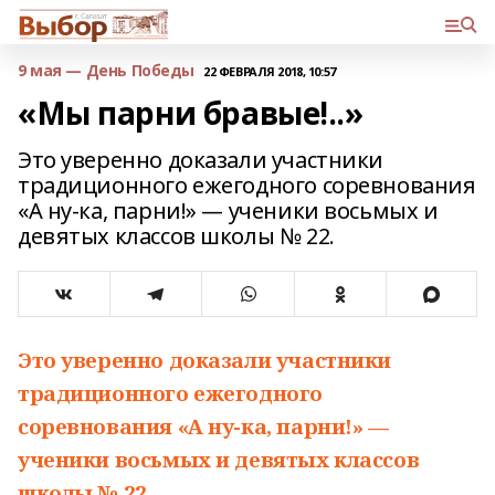
9 мая — День Победы
22 ФЕВРАЛЯ 2018, 10:57
«Мы парни бравые!..»
Это уверенно доказали участники
традиционного ежегодного соревнования
«А ну-ка, парни!» — ученики восьмых и
девятых классов школы № 22.
Это уверенно доказали участники
традиционного ежегодного
соревнования «А ну-ка, парни!» —
ученики восьмых и девятых классов
школы № 22.