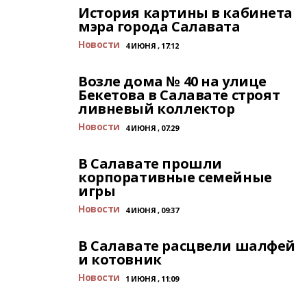
История картины в кабинета
мэра города Салавата
Новости
4 ИЮНЯ , 17:12
Возле дома № 40 на улице
Бекетова в Салавате строят
ливневый коллектор
Новости
4 ИЮНЯ , 07:29
В Салавате прошли
корпоративные семейные
игры
Новости
4 ИЮНЯ , 09:37
В Салавате расцвели шалфей
и котовник
Новости
1 ИЮНЯ , 11:09