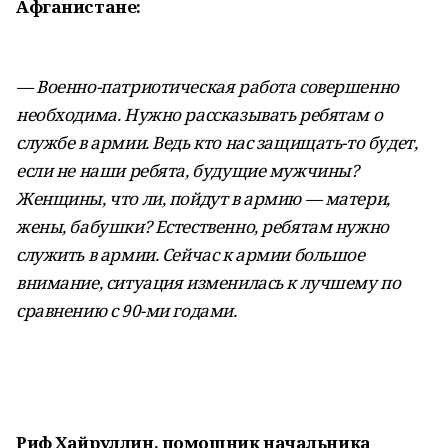
Афганистане:
— Военно-патриотическая работа совершенно
необходима.
Нужно рассказывать ребятам о
службе в армии. Ведь кто нас защищать-то будет,
если не наши ребята, будущие мужчины?
Женщины, что ли, пойдут в армию — матери,
жены, бабушки? Естественно, ребятам нужно
служить в армии. Сейчас к армии большое
внимание, ситуация изменилась к лучшему по
сравнению с 90-ми годами.
Риф Хайруллин, помощник начальника