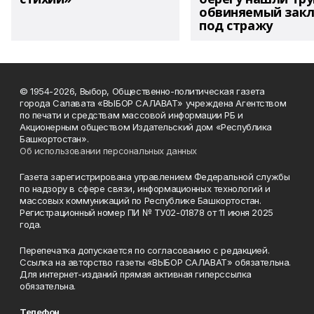
обвиняемый зак
под стражу
© 1954-2026, Выбор, Общественно-политическая газета
города Салавата «ВЫБОР САЛАВАТ» учреждена Агентством
по печати и средствам массовой информации РБ и
Акционерным обществом Издательский дом «Республика
Башкортостан».
Об использовании персональных данных
Газета зарегистрирована управлением Федеральной службы
по надзору в сфере связи, информационных технологий и
массовых коммуникаций по Республике Башкортостан.
Регистрационный номер ПИ № ТУ02-01878 от 11 июня 2025
года.
Перепечатка допускается по согласованию с редакцией.
Ссылка на авторство газеты «ВЫБОР САЛАВАТ» обязательна.
Для интернет-изданий прямая активная гиперссылка
обязательна.
Телефон