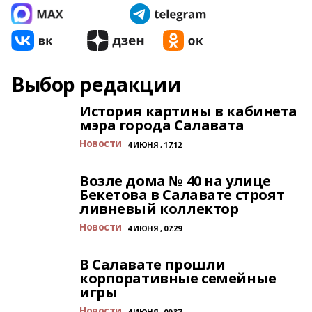
Выбор редакции
История картины в кабинета
мэра города Салавата
Новости
4 ИЮНЯ , 17:12
Возле дома № 40 на улице
Бекетова в Салавате строят
ливневый коллектор
Новости
4 ИЮНЯ , 07:29
В Салавате прошли
корпоративные семейные
игры
Новости
4 ИЮНЯ , 09:37