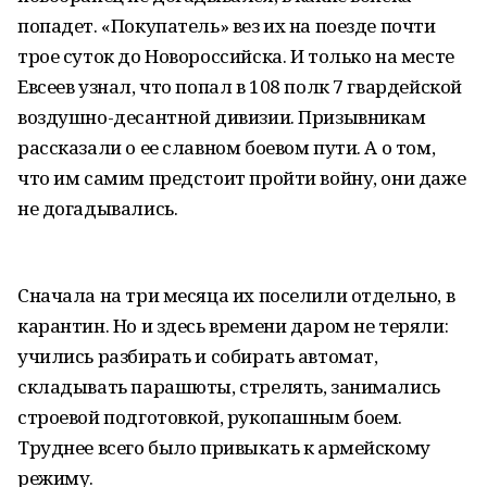
попадет. «Покупатель» вез их на поезде почти
трое суток до Новороссийска. И только на месте
Евсеев узнал, что попал в 108 полк 7 гвардейской
воздушно-десантной дивизии. Призывникам
рассказали о ее славном боевом пути. А о том,
что им самим предстоит пройти войну, они даже
не догадывались.
Сначала на три месяца их поселили отдельно, в
карантин. Но и здесь времени даром не теряли:
учились разбирать и собирать автомат,
складывать парашюты, стрелять, занимались
строевой подготовкой, рукопашным боем.
Труднее всего было привыкать к армейскому
режиму.