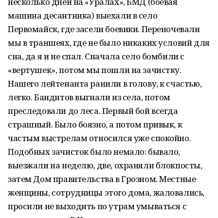
несколько дней на «Уралах», БМД (боевая
машина десантника) выехали в село
Первомайск, где засели боевики. Переночевали
мы в траншеях, где не было никаких условий для
сна, да я и не спал. Сначала село бомбили с
«вертушек», потом мы пошли на зачистку.
Нашего лейтенанта ранили в голову, к счастью,
легко. Бандитов выгнали из села, потом
преследовали до леса. Первый бой всегда
страшный. Было боязно, а потом привык, к
частым выстрелам относился уже спокойно.
Подобных зачисток было немало: бывало,
выезжали на неделю, две, охраняли блокпосты,
затем Дом правительства в Грозном. Местные
женщины, сотрудницы этого дома, жаловались,
просили не выходить по утрам умываться с