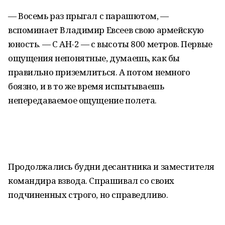
— Восемь раз прыгал с парашютом, —
вспоминает Владимир Евсеев свою армейскую
юность. — С АН-2 — с высоты 800 метров. Первые
ощущения непонятные, думаешь, как бы
правильно приземлиться. А потом немного
боязно, и в то же время испытываешь
непередаваемое ощущение полета.
Продолжались будни десантника и заместителя
командира взвода. Спрашивал со своих
подчиненных строго, но справедливо.