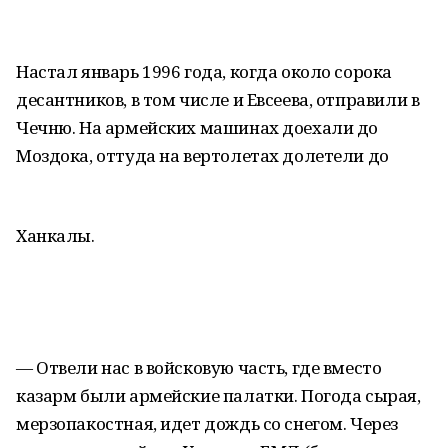
Настал январь 1996 года, когда около сорока
десантников, в том числе и Евсеева, отправили в
Чечню. На армейских машинах доехали до
Моздока, оттуда на вертолетах долетели до
Ханкалы.
— Отвели нас в войсковую часть, где вместо
казарм были армейские палатки. Погода сырая,
мерзопакостная, идет дождь со снегом. Через