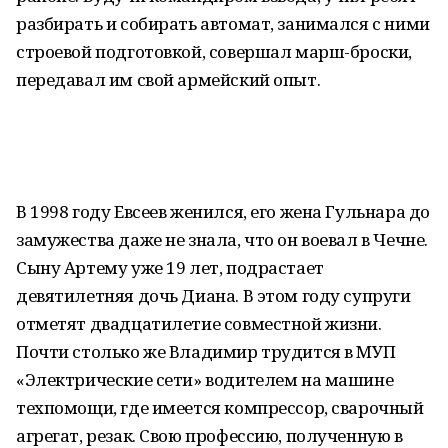
разбирать и собирать автомат, занимался с ними
строевой подготовкой, совершал марш-броски,
передавал им свой армейский опыт.
В 1998 году Евсеев женился, его жена Гульнара до
замужества даже не знала, что он воевал в Чечне.
Сыну Артему уже 19 лет, подрастает
девятилетняя дочь Диана. В этом году супруги
отметят двадцатилетие совместной жизни.
Почти столько же Владимир трудится в МУП
«Электрические сети» водителем на машине
техпомощи, где имеется компрессор, сварочный
агрегат, резак. Свою профессию, полученную в