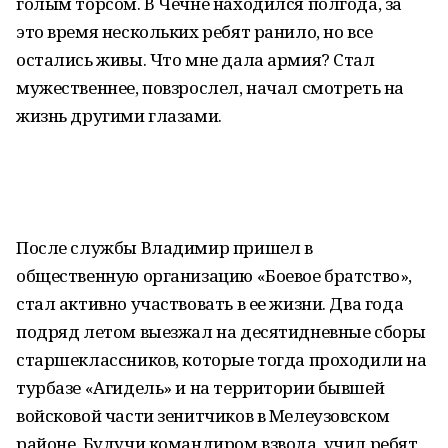
голым торсом. В Чечне находился полгода, за
это время нескольких ребят ранило, но все
остались живы. Что мне дала армия? Стал
мужественнее, повзрослел, начал смотреть на
жизнь другими глазами.
После службы Владимир пришел в
общественную организацию «Боевое братство»,
стал активно участвовать в ее жизни. Два года
подряд летом выезжал на десятидневные сборы
старшеклассников, которые тогда проходили на
турбазе «Агидель» и на территории бывшей
войсковой части зенитчиков в Мелеузовском
районе. Будучи командиром взвода, учил ребят