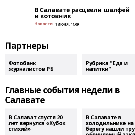
В Салавате расцвели шалфей
и котовник
Новости
1 ИЮНЯ , 11:09
Партнеры
Фотобанк
Рубрика "Еда и
журналистов РБ
напитки"
Главные события недели в
Салавате
В Салават спустя 20
В Салавате в
лет вернулся «Кубок
холодильнике на
стихий»
берегу нашли тру
обвиняемый зак