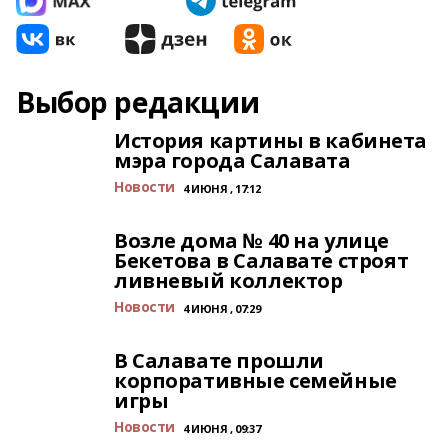
Выбор редакции
История картины в кабинета
мэра города Салавата
Новости
4 ИЮНЯ , 17:12
Возле дома № 40 на улице
Бекетова в Салавате строят
ливневый коллектор
Новости
4 ИЮНЯ , 07:29
В Салавате прошли
корпоративные семейные
игры
Новости
4 ИЮНЯ , 09:37