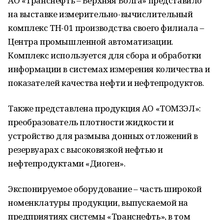
АО «Транснефть – Верхняя Волга» представило
на выставке измерительно-вычислительный
комплекс ТН-01 производства своего филиала –
Центра промышленной автоматизации.
Комплекс используется для сбора и обработки
информации в системах измерения количества и
показателей качества нефти и нефтепродуктов.
Также представлена продукция АО «ТОМЗЭЛ»:
преобразователь плотности жидкости и
устройство для размыва донных отложений в
резервуарах с высоковязкой нефтью и
нефтепродуктами «Диоген».
Экспонируемое оборудование – часть широкой
номенклатуры продукции, выпускаемой на
предприятиях системы «Транснефть», в том