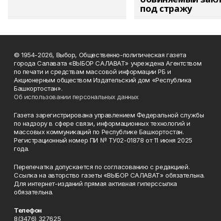
под стражу
© 1954-2026, Выбор, Общественно-политическая газета
города Салавата «ВЫБОР САЛАВАТ» учреждена Агентством
по печати и средствам массовой информации РБ и
Акционерным обществом Издательский дом «Республика
Башкортостан».
Об использовании персональных данных
Газета зарегистрирована управлением Федеральной службы
по надзору в сфере связи, информационных технологий и
массовых коммуникаций по Республике Башкортостан.
Регистрационный номер ПИ № ТУ02-01878 от 11 июня 2025
года.
Перепечатка допускается по согласованию с редакцией.
Ссылка на авторство газеты «ВЫБОР САЛАВАТ» обязательна.
Для интернет-изданий прямая активная гиперссылка
обязательна.
Телефон
8(3476) 327625