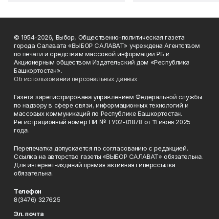
© 1954-2026, Выбор, Общественно-политическая газета
города Салавата «ВЫБОР САЛАВАТ» учреждена Агентством
по печати и средствам массовой информации РБ и
Акционерным обществом Издательский дом «Республика
Башкортостан».
Об использовании персональных данных
Газета зарегистрирована управлением Федеральной службы
по надзору в сфере связи, информационных технологий и
массовых коммуникаций по Республике Башкортостан.
Регистрационный номер ПИ № ТУ02-01878 от 11 июня 2025
года.
Перепечатка допускается по согласованию с редакцией.
Ссылка на авторство газеты «ВЫБОР САЛАВАТ» обязательна.
Для интернет-изданий прямая активная гиперссылка
обязательна.
Телефон
8(3476) 327625
Эл. почта