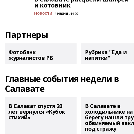
и котовник
Новости
1 ИЮНЯ , 11:09
Партнеры
Фотобанк
Рубрика "Еда и
журналистов РБ
напитки"
Главные события недели в
Салавате
В Салават спустя 20
В Салавате в
лет вернулся «Кубок
холодильнике на
стихий»
берегу нашли тру
обвиняемый зак
под стражу