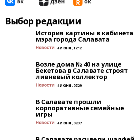
Выбор редакции
История картины в кабинета
мэра города Салавата
Новости
4 ИЮНЯ , 17:12
Возле дома № 40 на улице
Бекетова в Салавате строят
ливневый коллектор
Новости
4 ИЮНЯ , 07:29
В Салавате прошли
корпоративные семейные
игры
Новости
4 ИЮНЯ , 09:37
В Салавате расцвели шалфей