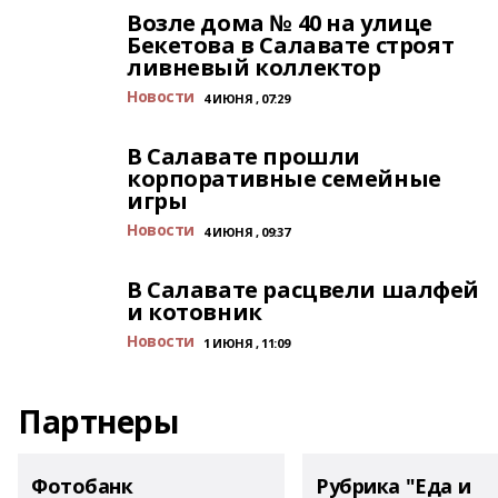
Возле дома № 40 на улице
Бекетова в Салавате строят
ливневый коллектор
Новости
4 ИЮНЯ , 07:29
В Салавате прошли
корпоративные семейные
игры
Новости
4 ИЮНЯ , 09:37
В Салавате расцвели шалфей
и котовник
Новости
1 ИЮНЯ , 11:09
Партнеры
Фотобанк
Рубрика "Еда и