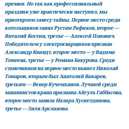
премии. Но так как профессиональный
праздник уже практически наступил,
мы
приоткроем завесу тайны. Первое место среди
котельщиков занял Рустам Рафиков, второе —
Виталий Костин, третье — Алексей Попович.
Победителем у электросварщиков признан
Александр
Квиндт, второе место — у Вадима
Томеева, третье — у Романа Бакурова. Среди
станочников на
первое место вышел Николай
Томаров, вторым был Анатолий Вакарев,
третьим — Венер Кучемханов. Лучшей среди
машинистов крана признана Айгуль Габбасова,
второе место заняла Назира
Хуснетдинова,
третье — Зиля Арсланова.