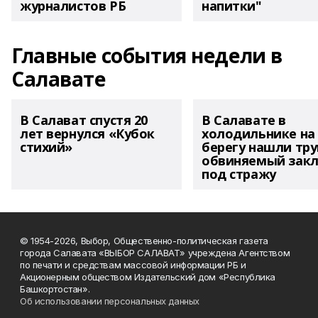
журналистов РБ
напитки"
Главные события недели в
Салавате
В Салават спустя 20
В Салавате в
лет вернулся «Кубок
холодильнике на
стихий»
берегу нашли тру
обвиняемый зак
под стражу
© 1954-2026, Выбор, Общественно-политическая газета
города Салавата «ВЫБОР САЛАВАТ» учреждена Агентством
по печати и средствам массовой информации РБ и
Акционерным обществом Издательский дом «Республика
Башкортостан».
Об использовании персональных данных