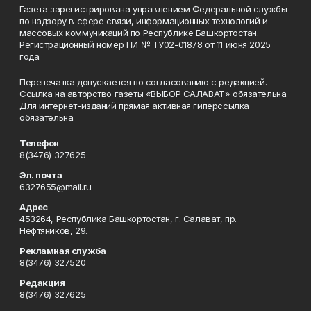
Газета зарегистрирована управлением Федеральной службы
по надзору в сфере связи, информационных технологий и
массовых коммуникаций по Республике Башкортостан.
Регистрационный номер ПИ № ТУ02-01878 от 11 июня 2025
года.
Перепечатка допускается по согласованию с редакцией.
Ссылка на авторство газеты «ВЫБОР САЛАВАТ» обязательна.
Для интернет-изданий прямая активная гиперссылка
обязательна.
Телефон
8(3476) 327625
Эл. почта
6327655@mail.ru
Адрес
453264, Республика Башкортостан, г. Салават, пр.
Нефтяников, 29.
Рекламная служба
8(3476) 327520
Редакция
8(3476) 327625