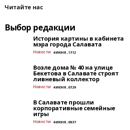
Читайте нас
Выбор редакции
История картины в кабинета
мэра города Салавата
Новости
4 ИЮНЯ , 17:12
Возле дома № 40 на улице
Бекетова в Салавате строят
ливневый коллектор
Новости
4 ИЮНЯ , 07:29
В Салавате прошли
корпоративные семейные
игры
Новости
4 ИЮНЯ , 09:37