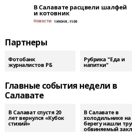
В Салавате расцвели шалфей
и котовник
Новости
1 ИЮНЯ , 11:09
Партнеры
Фотобанк
Рубрика "Еда и
журналистов РБ
напитки"
Главные события недели в
Салавате
В Салават спустя 20
В Салавате в
лет вернулся «Кубок
холодильнике на
стихий»
берегу нашли тру
обвиняемый зак