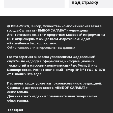
под стражу
© 1954-2026, Выбор, Общественно-политическая газета
города Салавата «ВЫБОР САЛАВАТ» учреждена
Агентством по печати и средствам массовой информации
РБ и Акционерным обществом Издательский дом
«Республика Башкортостан».
Об использовании персональных данных
Газета зарегистрирована управлением Федеральной
службы по надзору в сфере связи, информационных
технологий и массовых коммуникаций по Республике
Башкортостан. Регистрационный номер ПИ № ТУ02-01878
от 11 июня 2025 года.
Перепечатка допускается по согласованию с редакцией.
Ссылка на авторство газеты «ВЫБОР САЛАВАТ»
обязательна.
Для интернет-изданий прямая активная гиперссылка
обязательна.
Телефон