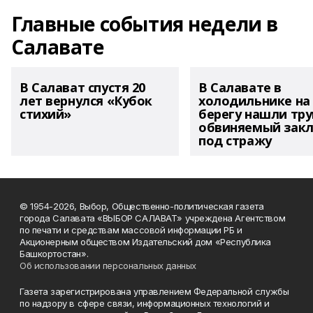
Главные события недели в
Салавате
В Салават спустя 20
В Салавате в
лет вернулся «Кубок
холодильнике на
стихий»
берегу нашли тру
обвиняемый зак
под стражу
© 1954-2026, Выбор, Общественно-политическая газета
города Салавата «ВЫБОР САЛАВАТ» учреждена Агентством
по печати и средствам массовой информации РБ и
Акционерным обществом Издательский дом «Республика
Башкортостан».
Об использовании персональных данных
Газета зарегистрирована управлением Федеральной службы
по надзору в сфере связи, информационных технологий и