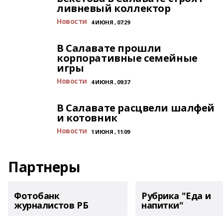
ливневый коллектор
Новости
4 ИЮНЯ , 07:29
В Салавате прошли
корпоративные семейные
игры
Новости
4 ИЮНЯ , 09:37
В Салавате расцвели шалфей
и котовник
Новости
1 ИЮНЯ , 11:09
Партнеры
Фотобанк
Рубрика "Еда и
журналистов РБ
напитки"