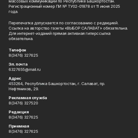
массовых коммуникаций по Республике Башкортостан.
Регистрационный номер ПИ № ТУ02-01878 от 11 июня 2025
года.
Перепечатка допускается по согласованию с редакцией.
Ссылка на авторство газеты «ВЫБОР САЛАВАТ» обязательна.
Для интернет-изданий прямая активная гиперссылка
обязательна.
Телефон
8(3476) 327625
Эл. почта
6327655@mail.ru
Адрес
453264, Республика Башкортостан, г. Салават, пр.
Нефтяников, 29.
Рекламная служба
8(3476) 327520
Редакция
8(3476) 327625
Приемная
8(3476) 327625