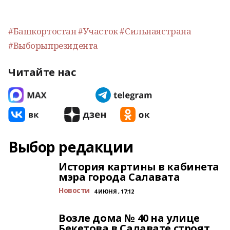
#Башкортостан
#Участок
#Сильнаястрана
#Выборыпрезидента
Читайте нас
Выбор редакции
История картины в кабинета
мэра города Салавата
Новости
4 ИЮНЯ , 17:12
Возле дома № 40 на улице
Бекетова в Салавате строят