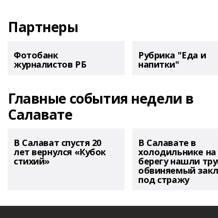
Партнеры
Фотобанк
Рубрика "Еда и
журналистов РБ
напитки"
Главные события недели в
Салавате
В Салават спустя 20
В Салавате в
лет вернулся «Кубок
холодильнике на
стихий»
берегу нашли тру
обвиняемый зак
под стражу