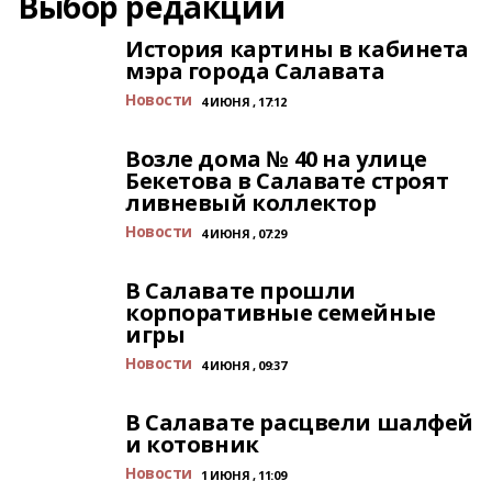
Выбор редакции
История картины в кабинета
мэра города Салавата
Новости
4 ИЮНЯ , 17:12
Возле дома № 40 на улице
Бекетова в Салавате строят
ливневый коллектор
Новости
4 ИЮНЯ , 07:29
В Салавате прошли
корпоративные семейные
игры
Новости
4 ИЮНЯ , 09:37
В Салавате расцвели шалфей
и котовник
Новости
1 ИЮНЯ , 11:09