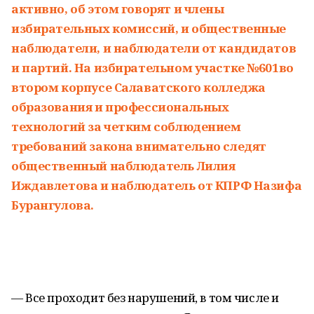
активно, об этом говорят и члены
избирательных комиссий, и общественные
наблюдатели, и наблюдатели от кандидатов
и партий. На избирательном участке №601во
втором корпусе Салаватского колледжа
образования и профессиональных
технологий за четким соблюдением
требований закона внимательно следят
общественный наблюдатель Лилия
Иждавлетова и наблюдатель от КПРФ Назифа
Бурангулова.
— Все проходит без нарушений, в том числе и