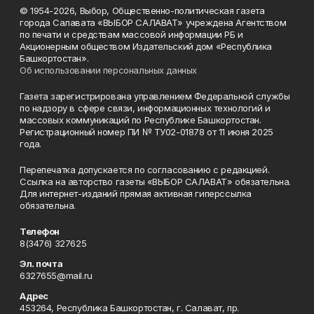
© 1954-2026, Выбор, Общественно-политическая газета
города Салавата «ВЫБОР САЛАВАТ» учреждена Агентством
по печати и средствам массовой информации РБ и
Акционерным обществом Издательский дом «Республика
Башкортостан».
Об использовании персональных данных
Газета зарегистрирована управлением Федеральной службы
по надзору в сфере связи, информационных технологий и
массовых коммуникаций по Республике Башкортостан.
Регистрационный номер ПИ № ТУ02-01878 от 11 июня 2025
года.
Перепечатка допускается по согласованию с редакцией.
Ссылка на авторство газеты «ВЫБОР САЛАВАТ» обязательна.
Для интернет-изданий прямая активная гиперссылка
обязательна.
Телефон
8(3476) 327625
Эл. почта
6327655@mail.ru
Адрес
453264, Республика Башкортостан, г. Салават, пр.