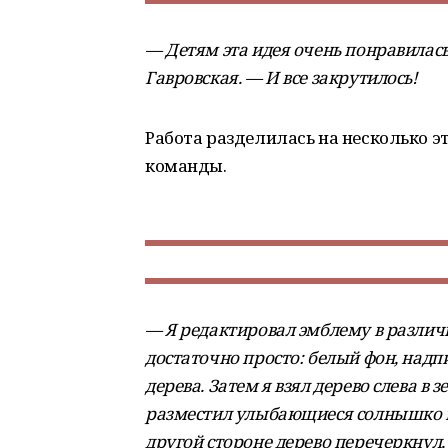
— Детям эта идея очень понравилась
Гавровская. — И все закрутилось!
Работа разделилась на несколько 
команды.
— Я редактировал эмблему в различ
достаточно просто: белый фон, надп
дерева. Затем я взял дерево слева в 
разместил улыбающиеся солнышко и о
другой стороне дерево перечеркнул,