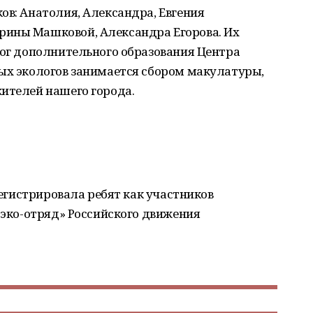
ов: Анатолия, Александра, Евгения
рины Машковой, Александра Егорова. Их
гог дополнительного образования Центра
ных экологов занимается сбором макулатуры,
ителей нашего города.
арегистрировала ребят как участников
, эко-отряд» Российского движения