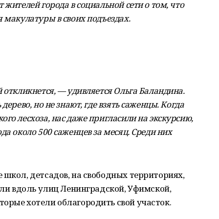
 жителей города в социальной сети о том, что
 макулатуры в своих подъездах.
 откликнется, — удивляется Ольга Баландина.
дерево, но не знают, где взять саженцы. Когда
го лесхоза, нас даже пригласили на экскурсию,
да около 500 саженцев за месяц. Среди них
 школ, детсадов, на свободных территориях,
дили вдоль улиц Ленинградской, Уфимской,
торые хотели облагородить свой участок.