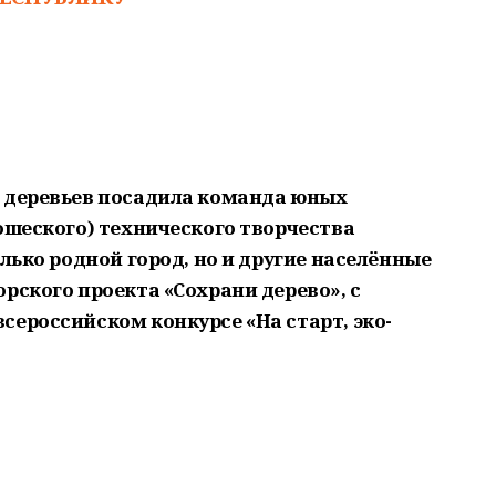
х деревьев посадила команда юных
ошеского) технического творчества
олько родной город, но и другие населённые
рского проекта «Сохрани дерево», с
сероссийском конкурсе «На старт, эко-