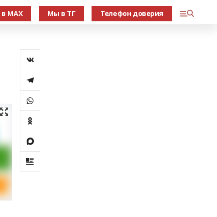
 в МАХ
Мы в ТГ
Телефон доверия