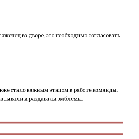
саженец во дворе, это необходимо согласовать
кже стало важным этапом в работе команды.
чатывали и раздавали эмблемы.