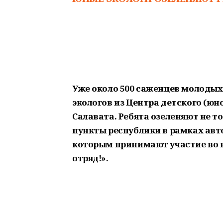
Уже около 500 саженцев молоды
экологов из Центра детского (юн
Салавата. Ребята озеленяют не т
пункты республики в рамках авто
которым принимают участие во в
отряд!».