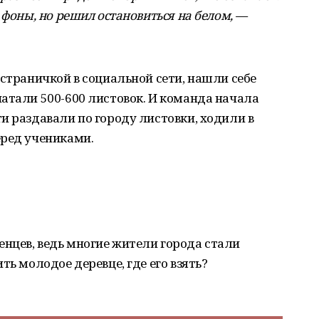
 фоны, но решил остановиться на белом, —
 страничкой в социальной сети, нашли себе
атали 500-600 листовок. И команда начала
и раздавали по городу листовки, ходили в
еред учениками.
нцев, ведь многие жители города стали
ть молодое деревце, где его взять?