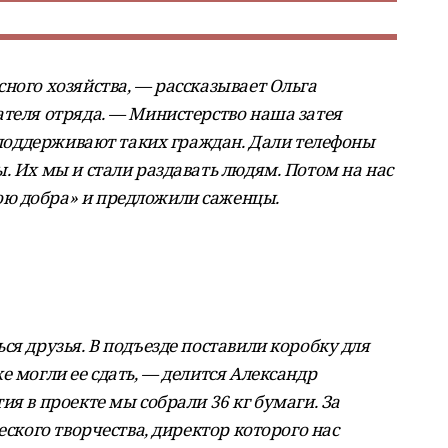
ного хозяйства, — рассказывает Ольга
ателя отряда. — Министерство наша затея
а поддерживают таких граждан. Дали телефоны
. Их мы и стали раздавать людям. Потом на нас
ю добра» и предложили саженцы.
ся друзья. В подъезде поставили коробку для
е могли ее сдать, — делится Александр
ия в проекте мы собрали 36 кг бумаги. За
еского творчества, директор которого нас