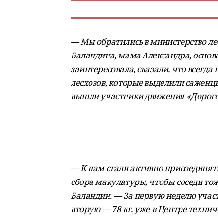
— Мы обратились в министерство лес
Баландина, мама Александра, основ
заинтересовала, сказали, что всегд
лесхозов, которые выделили саженцы
вышли участники движения «Дорого
— К нам стали активно присоединять
сбора макулатуры, чтобы соседи тож
Баландин. — За первую неделю участ
вторую — 78 кг, уже в Центре технич