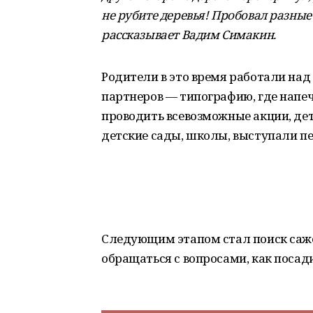
не рубите деревья! Пробовал разные
рассказывает Вадим Симакин.
Родители в это время работали над
партнеров — типографию, где напеч
проводить всевозможные акции, дет
детские сады, школы, выступали п
Следующим этапом стал поиск саже
обращаться с вопросами, как посади