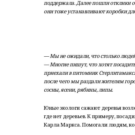
поддержала. Далее пошли отклики от
они тоже устанавливают коробки для
— Мы не ожидали, что столько людей
— Многие пишут, что хотят посадить 
приехали в питомник Стерлитамакско
после чего мы раздали жителям горо
сосны, ясени, рябины, липы.
Юные экологи сажают деревья возле
где нет деревьев. К примеру, поса
Карла Маркса. Помогали людям, ко