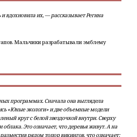
 и вдохновила их, — рассказывает Регина
этапов. Мальчики разрабатывали эмблему
ных программах. Сначала она выглядела
ись «Юные экологи» и две объемные модели
зеленый круг с белой звездочкой внутри. Сверху
блака. Это означает, что деревья живут. А на
 разместив рядом топор викингов, что означает: