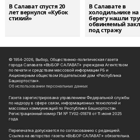
В Салават спустя 20
В Салавате в
лет вернулся «Кубок
холодильнике на
стихий»
берегу нашли тру
обвиняемый зак
под стражу
© 1954-2026, Выбор, Общественно-политическая газета
города Салавата «ВЫБОР САЛАВАТ» учреждена Агентством
по печати и средствам массовой информации РБ и
Акционерным обществом Издательский дом «Республика
Башкортостан».
Об использовании персональных данных
Газета зарегистрирована управлением Федеральной службы
по надзору в сфере связи, информационных технологий и
массовых коммуникаций по Республике Башкортостан.
Регистрационный номер ПИ № ТУ02-01878 от 11 июня 2025
года.
Перепечатка допускается по согласованию с редакцией.
Ссылка на авторство газеты «ВЫБОР САЛАВАТ» обязательна.