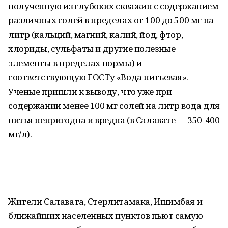
полученную из глубоких скважин с содержанием
различных солей в пределах от 100 до 500 мг на
литр (кальций, магний, калий, йод, фтор,
хлориды, сульфаты и другие полезные
элементы в пределах нормы) и
соответствующую ГОСТу «Вода питьевая».
Ученые пришли к выводу, что уже при
содержании менее 100 мг солей на литр вода для
питья непригодна и вредна (в Салавате — 350-400
мг/л).
Жители Салавата, Стерлитамака, Ишимбая и
ближайших населенных пунктов пьют самую