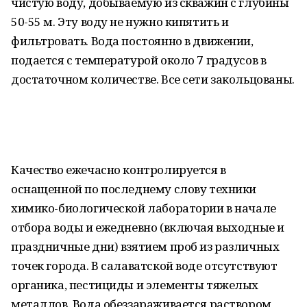
чистую воду, добываемую из скважин с глубины
50-55 м. Эту воду не нужно кипятить и
фильтровать. Вода постоянно в движении,
подается с температурой около 7 градусов в
достаточном количестве. Все сети закольцованы.
Качество ежечасно контролируется в
оснащенной по последнему слову техники
химико-биологической лаборатории в начале
отбора воды и ежедневно (включая выходные и
праздничные дни) взятием проб из различных
точек города. В салаватской воде отсутствуют
органика, пестициды и элементы тяжелых
металлов. Вода обеззараживается раствором