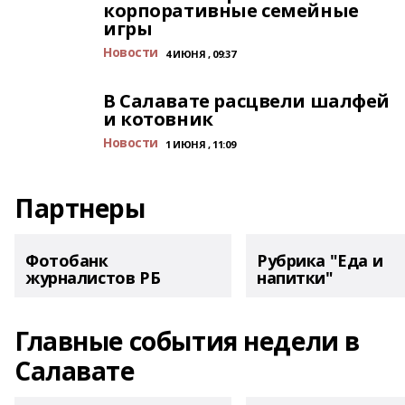
корпоративные семейные
игры
Новости
4 ИЮНЯ , 09:37
В Салавате расцвели шалфей
и котовник
Новости
1 ИЮНЯ , 11:09
Партнеры
Фотобанк
Рубрика "Еда и
журналистов РБ
напитки"
Главные события недели в
Салавате