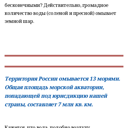
бесконечными? Действительно, громадное
количество воды (соленой и пресной) омывает
земной шар.
Территория России омывается 13 морями.
Общая площадь морской акватории,
попадающей под юрисдикцию нашей
страны, составляет
7 млн кв. км.
Кажется, что вода, подобно воздуху,