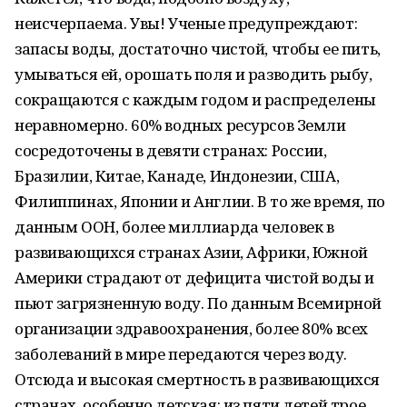
неисчерпаема. Увы! Ученые предупреждают:
запасы воды, достаточно чистой, чтобы ее пить,
умываться ей, орошать поля и разводить рыбу,
сокращаются с каждым годом и распределены
неравномерно. 60% водных ресурсов Земли
сосредоточены в девяти странах: России,
Бразилии, Китае, Канаде, Индонезии, США,
Филиппинах, Японии и Англии. В то же время, по
данным ООН, более миллиарда человек в
развивающихся странах Азии, Африки, Южной
Америки страдают от дефицита чистой воды и
пьют загрязненную воду. По данным Всемирной
организации здравоохранения, более 80% всех
заболеваний в мире передаются через воду.
Отсюда и высокая смертность в развивающихся
странах, особенно детская: из пяти детей трое