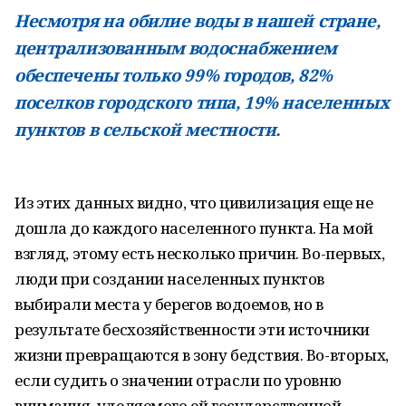
Несмотря на обилие воды в нашей стране,
централизованным водоснабжением
обеспечены только 99% городов, 82%
поселков городского типа, 19% населенных
пунктов в сельской местности.
Из этих данных видно, что цивилизация еще не
дошла до каждого населенного пункта. На мой
взгляд, этому есть несколько причин. Во-первых,
люди при создании населенных пунктов
выбирали места у берегов водоемов, но в
результате бесхозяйственности эти источники
жизни превращаются в зону бедствия. Во-вторых,
если судить о значении отрасли по уровню
внимания, уделяемого ей государственной