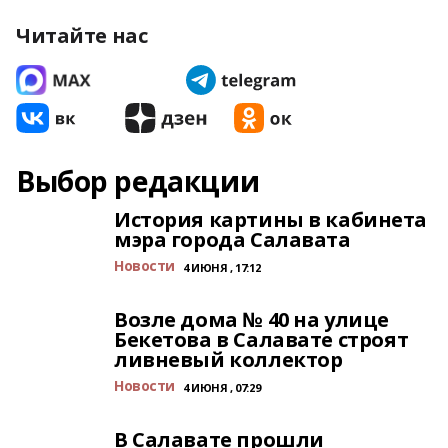
Читайте нас
Выбор редакции
История картины в кабинета
мэра города Салавата
Новости
4 ИЮНЯ , 17:12
Возле дома № 40 на улице
Бекетова в Салавате строят
ливневый коллектор
Новости
4 ИЮНЯ , 07:29
В Салавате прошли