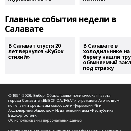
Главные события недели в
Салавате
В Салават спустя 20
В Салавате в
лет вернулся «Кубок
холодильнике на
стихий»
берегу нашли тру
обвиняемый зак
под стражу
© 1954-2026, Выбор, Общественно-политическая газета
города Салавата «ВЫБОР САЛАВАТ» учреждена Агентством
по печати и средствам массовой информации РБ и
Акционерным обществом Издательский дом «Республика
Башкортостан».
Об использовании персональных данных