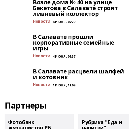
Возле дома № 40 на улице
Бекетова в Салавате строят
ливневый коллектор
Новости
4 ИЮНЯ , 07:29
В Салавате прошли
корпоративные семейные
игры
Новости
4 ИЮНЯ , 09:37
В Салавате расцвели шалфей
и котовник
Новости
1 ИЮНЯ , 11:09
Партнеры
Фотобанк
Рубрика "Еда и
журналистов РБ
напитки"