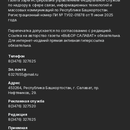
Газета зарегистрирована управлением Федеральной службы
по надзору в сфере связи, информационных технологий и
массовых коммуникаций по Республике Башкортостан.
Регистрационный номер ПИ № ТУ02-01878 от 11 июня 2025
года.
Перепечатка допускается по согласованию с редакцией.
Ссылка на авторство газеты «ВЫБОР САЛАВАТ» обязательна.
Для интернет-изданий прямая активная гиперссылка
обязательна.
Телефон
8(3476) 327625
Эл. почта
6327655@mail.ru
Адрес
453264, Республика Башкортостан, г. Салават, пр.
Нефтяников, 29.
Рекламная служба
8(3476) 327520
Редакция
8(3476) 327625
Приемная