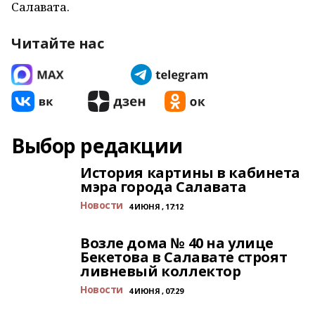
Салавата.
Читайте нас
Выбор редакции
История картины в кабинета
мэра города Салавата
Новости
4 ИЮНЯ , 17:12
Возле дома № 40 на улице
Бекетова в Салавате строят
ливневый коллектор
Новости
4 ИЮНЯ , 07:29