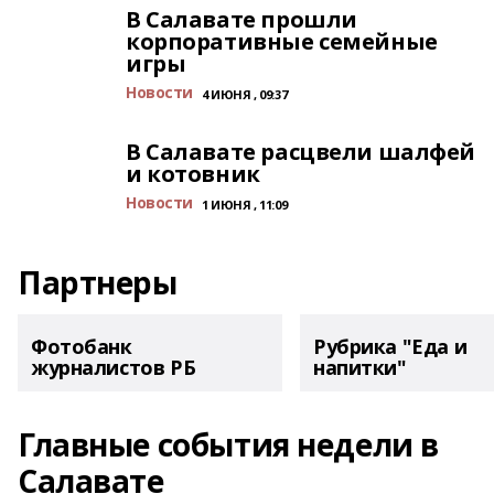
В Салавате прошли
корпоративные семейные
игры
Новости
4 ИЮНЯ , 09:37
В Салавате расцвели шалфей
и котовник
Новости
1 ИЮНЯ , 11:09
Партнеры
Фотобанк
Рубрика "Еда и
журналистов РБ
напитки"
Главные события недели в
Салавате