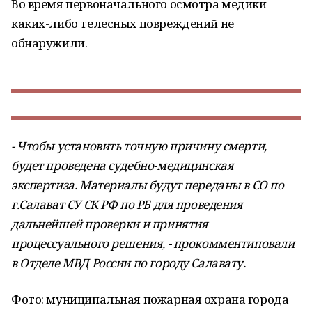
Во время первоначального осмотра медики
каких-либо телесных повреждений не
обнаружили.
- Чтобы установить точную причину смерти,
будет проведена судебно-медицинская
экспертиза.
Материалы будут переданы в СО по
г.Салават СУ СК РФ по РБ для проведения
дальнейшей проверки и принятия
процессуального решения, - п
рокомментиповали
в Отделе МВД России по городу Салавату.
Фото: муниципальная пожарная охрана города