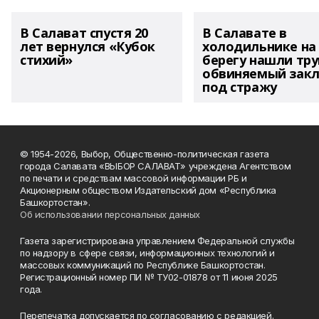
В Салават спустя 20
В Салавате в
лет вернулся «Кубок
холодильнике на
стихий»
берегу нашли тру
обвиняемый зак
под стражу
© 1954-2026, Выбор, Общественно-политическая газета
города Салавата «ВЫБОР САЛАВАТ» учреждена Агентством
по печати и средствам массовой информации РБ и
Акционерным обществом Издательский дом «Республика
Башкортостан».
Об использовании персональных данных
Газета зарегистрирована управлением Федеральной службы
по надзору в сфере связи, информационных технологий и
массовых коммуникаций по Республике Башкортостан.
Регистрационный номер ПИ № ТУ02-01878 от 11 июня 2025
года.
Перепечатка допускается по согласованию с редакцией.