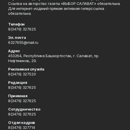
Ссылка на авторство газеты «ВЫБОР САЛАВАТ» обязательна.
Для интернет-изданий прямая активная гиперссылка
обязательна.
Телефон
8(3476) 327625
Эл. почта
6327655@mail.ru
Адрес
453264, Республика Башкортостан, г. Салават, пр.
Нефтяников, 29.
Рекламная служба
8(3476) 327520
Редакция
8(3476) 327625
Приемная
8(3476) 327625
Сотрудничество
8(3476) 327625
Отдел кадров
8(3476) 327714