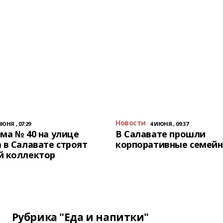
Новости
ИЮНЯ , 07:29
4 ИЮНЯ , 09:37
ма № 40 на улице
В Салавате прошли
 в Салавате строят
корпоративные семейн
й коллектор
Рубрика "Еда и напитки"