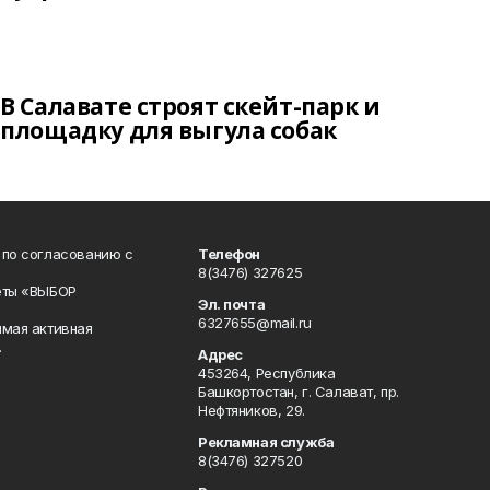
В Салавате строят скейт-парк и
площадку для выгула собак
 по согласованию с
Телефон
8(3476) 327625
еты «ВЫБОР
Эл. почта
6327655@mail.ru
ямая активная
.
Адрес
453264, Республика
Башкортостан, г. Салават, пр.
Нефтяников, 29.
Рекламная служба
8(3476) 327520