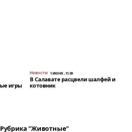
Новости
1 ИЮНЯ , 11:09
В Салавате расцвели шалфей и
ые игры
котовник
Рубрика "Животные"