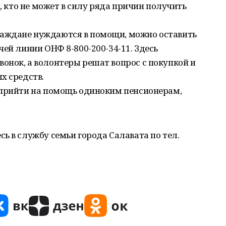
х, кто не может в силу ряда причин получить
аждане нуждаются в помощи, можно оставить
чей линии ОНФ 8-800-200-34-11. Здесь
онок, а волонтеры решат вопрос с покупкой и
х средств.
 прийти на помощь одиноким пенсионерам,
ь в службу семьи города Салавата по тел.