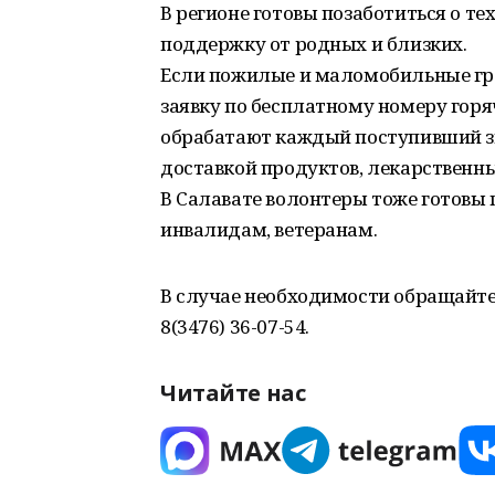
В регионе готовы позаботиться о те
поддержку от родных и близких.
Если пожилые и маломобильные гр
заявку по бесплатному номеру горя
обрабатают каждый поступивший зв
доставкой продуктов, лекарственны
В Салавате волонтеры тоже готовы
инвалидам, ветеранам.
В случае необходимости обращайтес
8(3476) 36-07-54.
Читайте нас