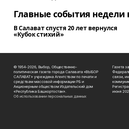
Главные события недели 
В Салават спустя 20 лет вернулся
«Кубок стихий»
© 1954-2026, Выбор, Общественно-
Газета з
политическая газета города Салавата «ВЫБОР
Федераль
САЛАВАТ» учреждена Агентством по печати и
связи, и
средствам массовой информации РБ и
коммуник
Акционерным обществом Издательский дом
Регистра
«Республика Башкортостан».
июня 202
Об использовании персональных данных