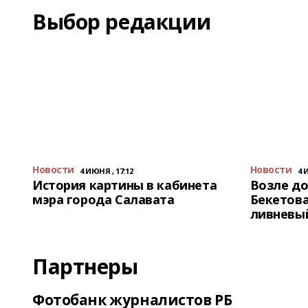
Выбор редакции
Новости
Новости
4 ИЮНЯ , 17:12
4 
История картины в кабинета
Возле до
мэра города Салавата
Бекетова
ливневы
Партнеры
Фотобанк журналистов РБ